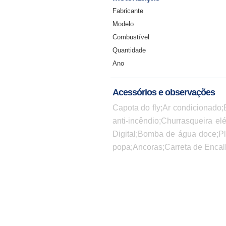
Fabricante
Modelo
Combustível
Quantidade
Ano
Acessórios e observações
Capota do fly;Ar condicionado;
anti-incêndio;Churrasqueira el
Digital;Bomba de água doce;Pl
popa;Ancoras;Carreta de Enca