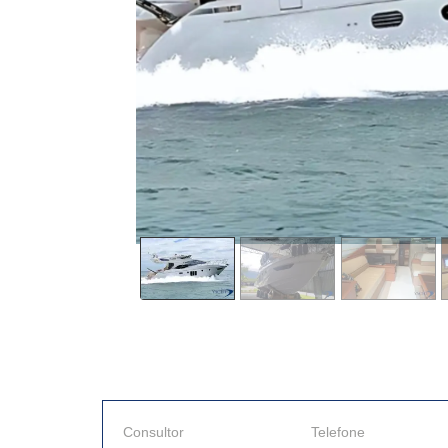
Consultor
Telefone