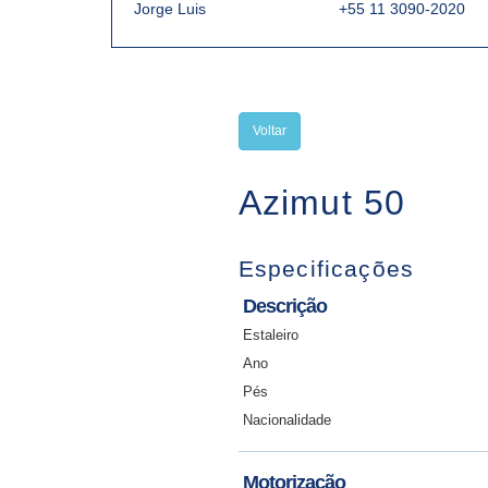
Jorge Luis
+55 11 3090-2020
Voltar
Azimut 50
Especificações
Descrição
Estaleiro
Ano
Pés
Nacionalidade
Motorização