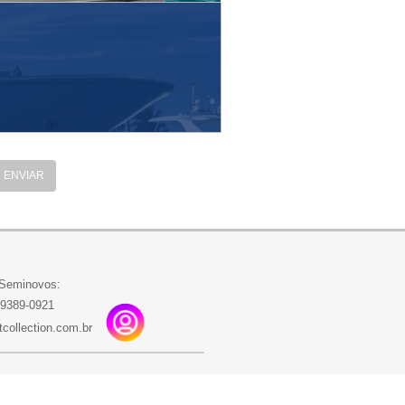
ENVIAR
 Seminovos:
99389-0921
collection.com.br