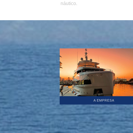
náutico.
A EMPRESA