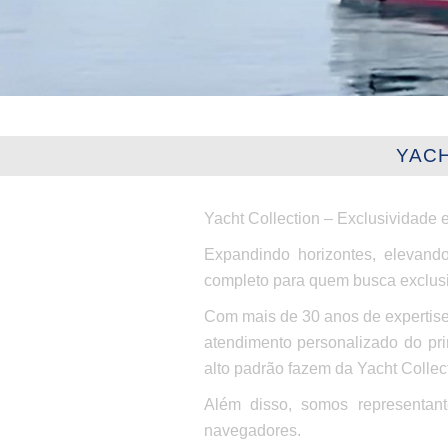
YACH
Yacht Collection – Exclusividade 
Expandindo horizontes, elevando
completo para quem busca exclusiv
Com mais de 30 anos de expertise
atendimento personalizado do pri
alto padrão fazem da Yacht Collecti
Além disso, somos representan
navegadores.