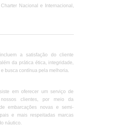
Charter Nacional e Internacional,
incluem a satisfação do cliente
além da prática ética, integridade,
e busca contínua pela melhoria.
siste em oferecer um serviço de
 nossos clientes, por meio da
 de embarcações novas e semi-
ipais e mais respeitadas marcas
o náutico.