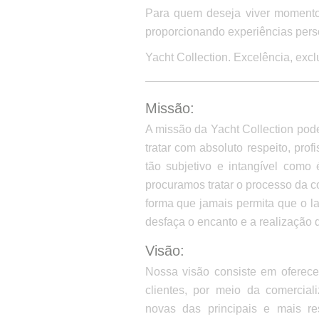
Para quem deseja viver momentos 
proporcionando experiências pers
Yacht Collection. Excelência, excl
Missão:
A missão da Yacht Collection pod
tratar com absoluto respeito, prof
tão subjetivo e intangível como 
procuramos tratar o processo da 
forma que jamais permita que o l
desfaça o encanto e a realização 
Visão:
Nossa visão consiste em oferece
clientes, por meio da comercia
novas das principais e mais r