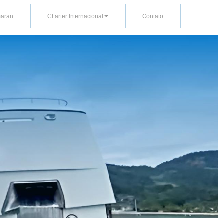
aran
Charter Internacional
Contato