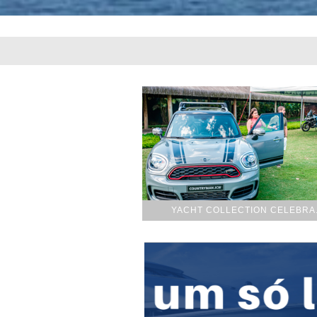
YACHT COLLECTION CELEBRA.