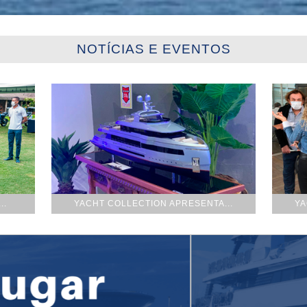
NOTÍCIAS E EVENTOS
..
YACHT COLLECTION APRESENTA...
YA