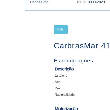
Carlos Brito
+55 11 3090-2020
Voltar
CarbrasMar 4
Especificações
Descrição
Estaleiro
Ano
Pés
Nacionalidade
Motorização