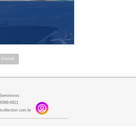
ENVIAR
 Seminovos:
99389-0921
collection.com.br