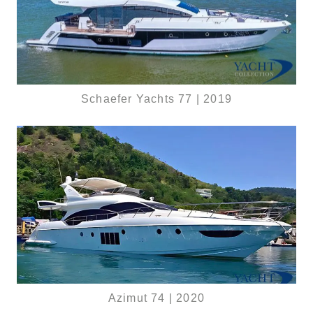
Schaefer Yachts 77 | 2019
Azimut 74 | 2020