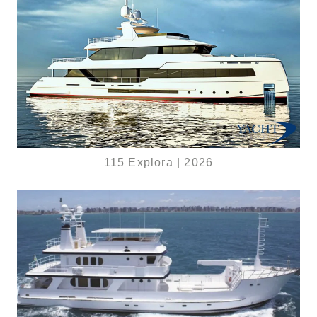
115 Explora | 2026