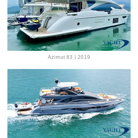
Azimut 83 | 2019