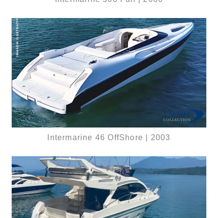
Intermarine 46 OffShore | 2003