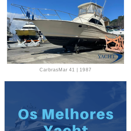
CarbrasMar 41 | 1987