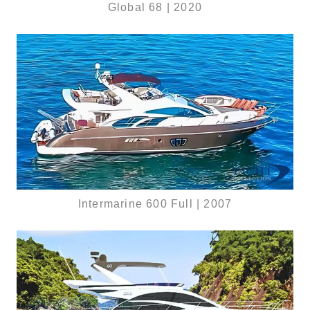
Global 68 | 2020
Intermarine 600 Full | 2007