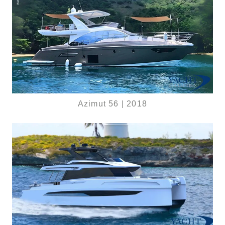
Azimut 56 | 2018