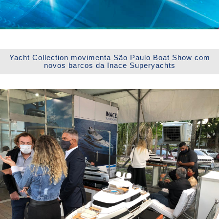
Yacht Collection movimenta São Paulo Boat Show com
novos barcos da Inace Superyachts