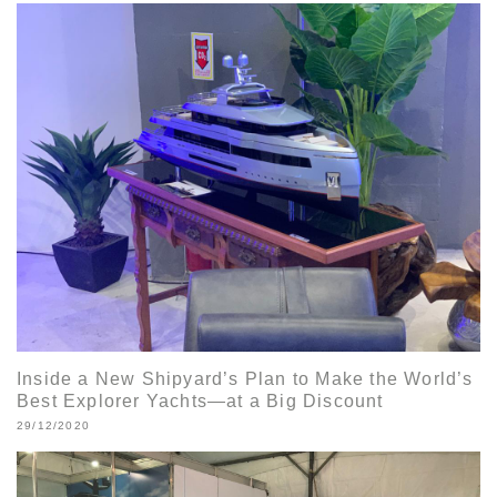
Inside a New Shipyard’s Plan to Make the World’s
Best Explorer Yachts—at a Big Discount
29/12/2020