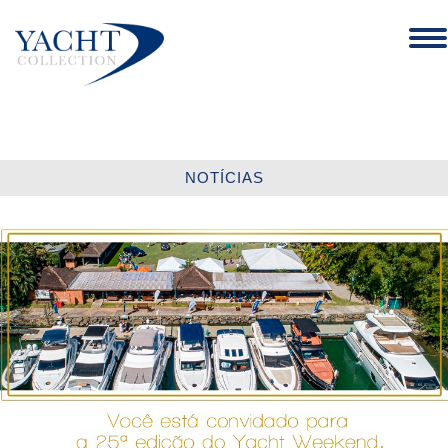
Tog
nav
NOTÍCIAS